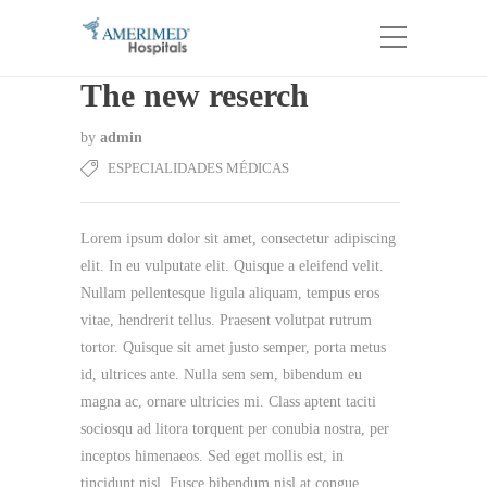
The new reserch
by
admin
ESPECIALIDADES MÉDICAS
Lorem ipsum dolor sit amet, consectetur adipiscing
elit. In eu vulputate elit. Quisque a eleifend velit.
Nullam pellentesque ligula aliquam, tempus eros
vitae, hendrerit tellus. Praesent volutpat rutrum
tortor. Quisque sit amet justo semper, porta metus
id, ultrices ante. Nulla sem sem, bibendum eu
magna ac, ornare ultricies mi. Class aptent taciti
sociosqu ad litora torquent per conubia nostra, per
inceptos himenaeos. Sed eget mollis est, in
tincidunt nisl. Fusce bibendum nisl at congue