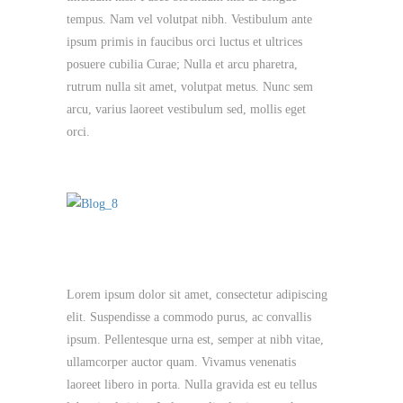
tempus. Nam vel volutpat nibh. Vestibulum ante
ipsum primis in faucibus orci luctus et ultrices
posuere cubilia Curae; Nulla et arcu pharetra,
rutrum nulla sit amet, volutpat metus. Nunc sem
arcu, varius laoreet vestibulum sed, mollis eget
orci.
Lorem ipsum dolor sit amet, consectetur adipiscing
elit. Suspendisse a commodo purus, ac convallis
ipsum. Pellentesque urna est, semper at nibh vitae,
ullamcorper auctor quam. Vivamus venenatis
laoreet libero in porta. Nulla gravida est eu tellus