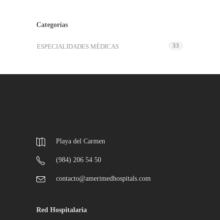
Categorías
33
ESPECIALIDADES MÉDICAS
Playa del Carmen
(984) 206 54 50
contacto@amerimedhospitals.com
Red Hospitalaria