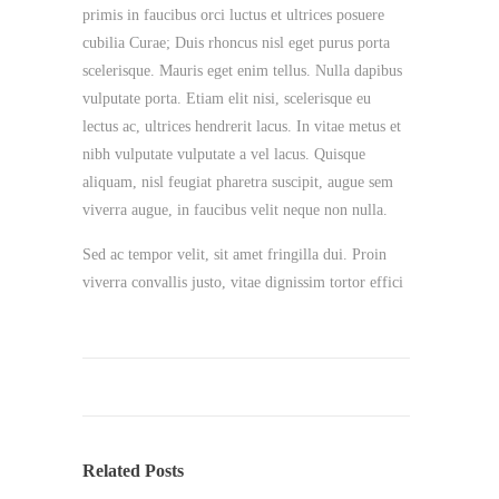
primis in faucibus orci luctus et ultrices posuere
cubilia Curae; Duis rhoncus nisl eget purus porta
scelerisque. Mauris eget enim tellus. Nulla dapibus
vulputate porta. Etiam elit nisi, scelerisque eu
lectus ac, ultrices hendrerit lacus. In vitae metus et
nibh vulputate vulputate a vel lacus. Quisque
aliquam, nisl feugiat pharetra suscipit, augue sem
viverra augue, in faucibus velit neque non nulla.
Sed ac tempor velit, sit amet fringilla dui. Proin
viverra convallis justo, vitae dignissim tortor effici
Related Posts