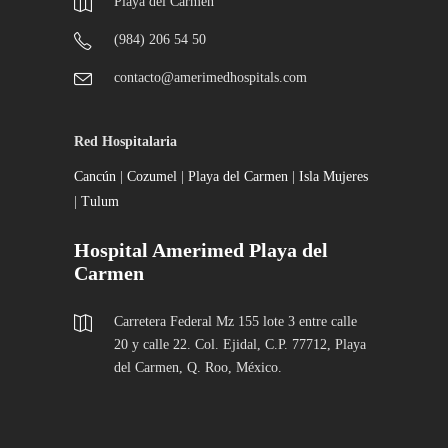
Playa del Carmen
(984) 206 54 50
contacto@amerimedhospitals.com
Red Hospitalaria
Cancún
|
Cozumel
|
Playa del Carmen
|
Isla Mujeres
|
Tulum
Hospital Amerimed Playa del
Carmen
Carretera Federal Mz 155 lote 3 entre calle
20 y calle 22. Col. Ejidal, C.P. 77712, Playa
del Carmen, Q. Roo, México.