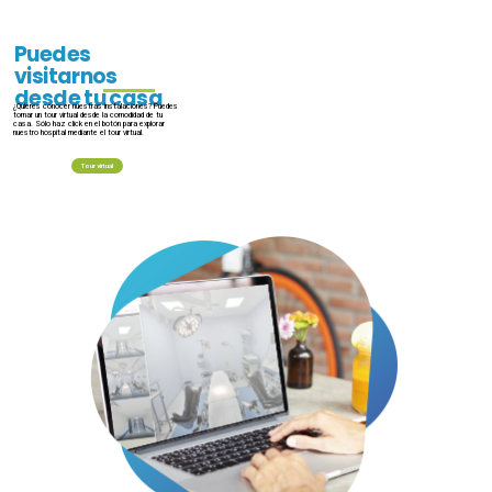
Puedes
visitarnos
desde tu casa
¿Quieres conocer nuestras instalaciones? Puedes
tomar un tour virtual desde la comodidad de tu
casa. Sólo haz click en el botón para explorar
nuestro hospital mediante el tour virtual.
Tour virtual