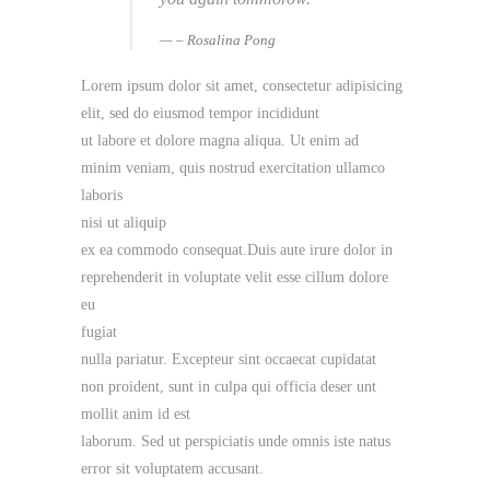
– Rosalina Pong
Lorem ipsum dolor sit amet, consectetur adipisicing
elit, sed do eiusmod tempor incididunt
ut labore et dolore magna aliqua. Ut enim ad
minim veniam, quis nostrud exercitation ullamco
laboris
nisi ut aliquip
ex ea commodo consequat.Duis aute irure dolor in
reprehenderit in voluptate velit esse cillum dolore
eu
fugiat
nulla pariatur. Excepteur sint occaecat cupidatat
non proident, sunt in culpa qui officia deser unt
mollit anim id est
laborum. Sed ut perspiciatis unde omnis iste natus
error sit voluptatem accusant.