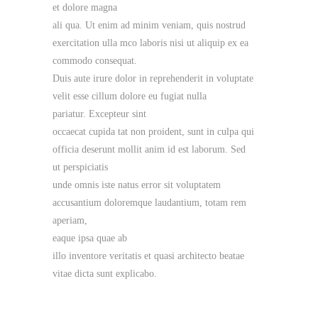
et dolore magna
ali qua. Ut enim ad minim veniam, quis nostrud
exercitation ulla mco laboris nisi ut aliquip ex ea
commodo consequat.
Duis aute irure dolor in reprehenderit in voluptate
velit esse cillum dolore eu fugiat nulla
pariatur. Excepteur sint
occaecat cupida tat non proident, sunt in culpa qui
officia deserunt mollit anim id est laborum. Sed
ut perspiciatis
unde omnis iste natus error sit voluptatem
accusantium doloremque laudantium, totam rem
aperiam,
eaque ipsa quae ab
illo inventore veritatis et quasi architecto beatae
vitae dicta sunt explicabo.