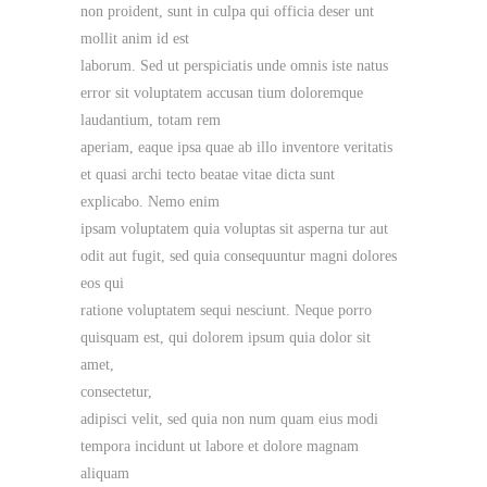
non proident, sunt in culpa qui officia deser unt
mollit anim id est
laborum. Sed ut perspiciatis unde omnis iste natus
error sit voluptatem accusan tium doloremque
laudantium, totam rem
aperiam, eaque ipsa quae ab illo inventore veritatis
et quasi archi tecto beatae vitae dicta sunt
explicabo. Nemo enim
ipsam voluptatem quia voluptas sit asperna tur aut
odit aut fugit, sed quia consequuntur magni dolores
eos qui
ratione voluptatem sequi nesciunt. Neque porro
quisquam est, qui dolorem ipsum quia dolor sit
amet,
consectetur,
adipisci velit, sed quia non num quam eius modi
tempora incidunt ut labore et dolore magnam
aliquam