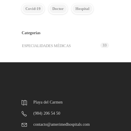
Covid-19
Doctor
Hospital
Categorías
33
ESPECIALIDADES MÉDICAS
Playa del Carmen
(984) 206 54 50
contacto@amerimedhospitals.com