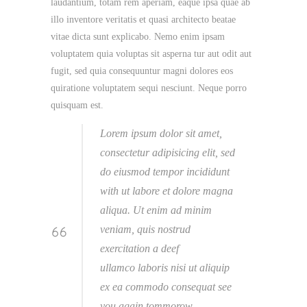
laudantium, totam rem aperiam, eaque ipsa quae ab
illo inventore veritatis et quasi architecto beatae
vitae dicta sunt explicabo. Nemo enim ipsam
voluptatem quia voluptas sit asperna tur aut odit aut
fugit, sed quia consequuntur magni dolores eos
quiratione voluptatem sequi nesciunt. Neque porro
quisquam est.
Lorem ipsum dolor sit amet,
consectetur adipisicing elit, sed
do eiusmod tempor incididunt
with ut labore et dolore magna
aliqua. Ut enim ad minim
veniam, quis nostrud
exercitation a deef
ullamco laboris nisi ut aliquip
ex ea commodo consequat see
you again tommorow.