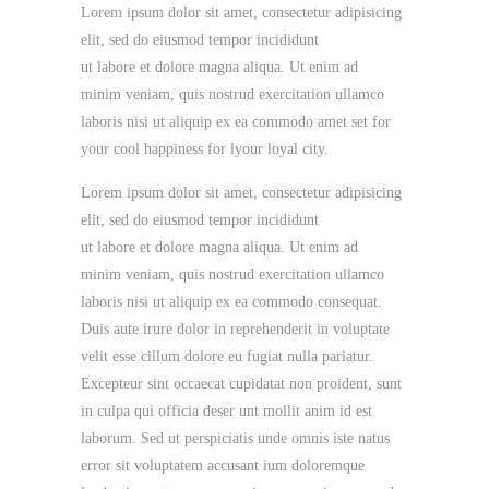
Lorem ipsum dolor sit amet, consectetur adipisicing
elit, sed do eiusmod tempor incididunt
ut labore et dolore magna aliqua. Ut enim ad
minim veniam, quis nostrud exercitation ullamco
laboris nisi ut aliquip ex ea commodo amet set for
your cool happiness for lyour loyal city.
Lorem ipsum dolor sit amet, consectetur adipisicing
elit, sed do eiusmod tempor incididunt
ut labore et dolore magna aliqua. Ut enim ad
minim veniam, quis nostrud exercitation ullamco
laboris nisi ut aliquip ex ea commodo consequat.
Duis aute irure dolor in reprehenderit in voluptate
velit esse cillum dolore eu fugiat nulla pariatur.
Excepteur sint occaecat cupidatat non proident, sunt
in culpa qui officia deser unt mollit anim id est
laborum. Sed ut perspiciatis unde omnis iste natus
error sit voluptatem accusant ium doloremque