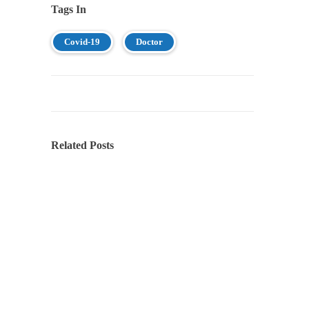
Tags In
Covid-19
Doctor
Related Posts