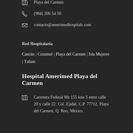
Playa del Carmen
(984) 206 54 50
contacto@amerimedhospitals.com
Red Hospitalaria
Cancún
|
Cozumel
|
Playa del Carmen
|
Isla Mujeres
|
Tulum
Hospital Amerimed Playa del
Carmen
Carretera Federal Mz 155 lote 3 entre calle
20 y calle 22. Col. Ejidal, C.P. 77712, Playa
del Carmen, Q. Roo, México.