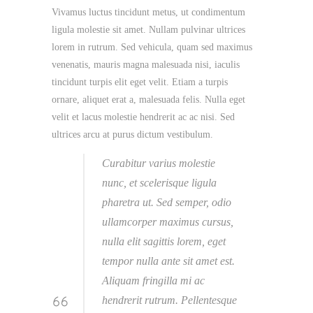
Vivamus luctus tincidunt metus, ut condimentum
ligula molestie sit amet. Nullam pulvinar ultrices
lorem in rutrum. Sed vehicula, quam sed maximus
venenatis, mauris magna malesuada nisi, iaculis
tincidunt turpis elit eget velit. Etiam a turpis
ornare, aliquet erat a, malesuada felis. Nulla eget
velit et lacus molestie hendrerit ac ac nisi. Sed
ultrices arcu at purus dictum vestibulum.
Curabitur varius molestie
nunc, et scelerisque ligula
pharetra ut. Sed semper, odio
ullamcorper maximus cursus,
nulla elit sagittis lorem, eget
tempor nulla ante sit amet est.
Aliquam fringilla mi ac
hendrerit rutrum. Pellentesque