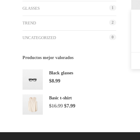
to
1
GLASSES
go
to
2
TREND
the
selected
0
UNCATEGORIZED
search
result.
Touch
Productos mejor valorados
device
users
Black glasses
can
$
8.99
use
touch
and
Basic t-shirt
swipe
$
16.99
$
7.99
gestures.